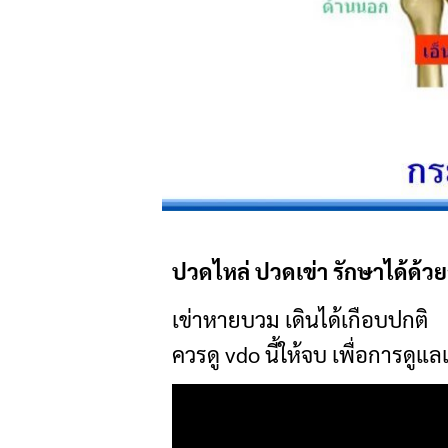
ปวดไหล่ ปวดเข่า รักษาได้ด้วยสิ่
เข่าหายบวม เดินได้เกือบปกติ
ควรดู vdo นี้ให้จบ เพื่อการดูแ