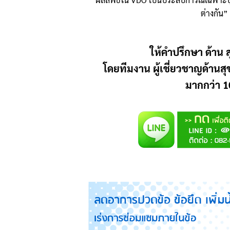
ต่างกัน”
ให้คำปรึกษา ด้าน ส
โดยทีมงาน ผู้เชี่ยวชาญด้านส
มากกว่า 10