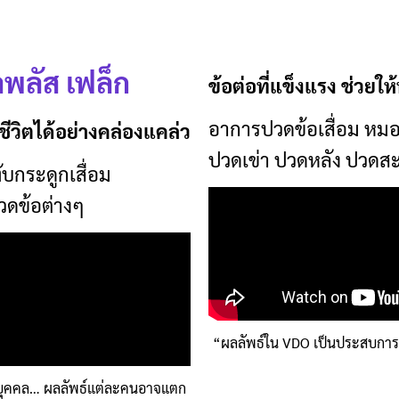
ลพลัส เฟล็ก
ข้อต่อที่แข็งแรง ช่วยให
อาการปวดข้อเสื่อม หมอ
้ชีวิตได้อย่างคล่องแคล่ว
ปวดเข่า ปวดหลัง ปวดส
บกระดูกเสื่อม
วดข้อต่างๆ
“ผลลัพธ์ใน VDO เป็นประสบกา
บุคคล… ผลลัพธ์แต่ละคนอาจแตก