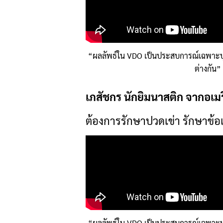
“ผลลัพธ์ใน VDO เป็นประสบการณ์เฉพาะ
ต่างกัน”
เภสัชกร นักยิมนาสติก จากอเม
ต้องการรักษาปวดเข่า รักษาข้อเ
“ผลลัพธ์ใน VDO เป็นประสบการณ์เฉพาะ