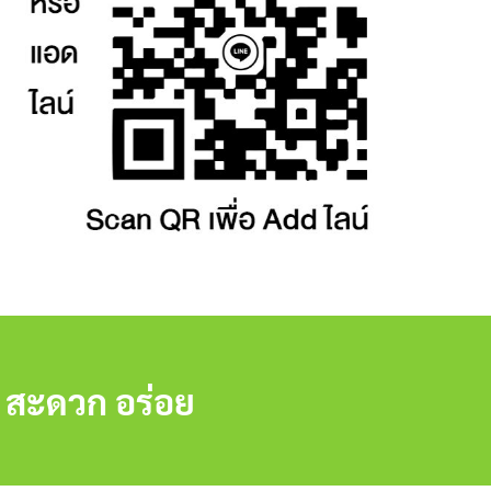
 สะดวก อร่อย