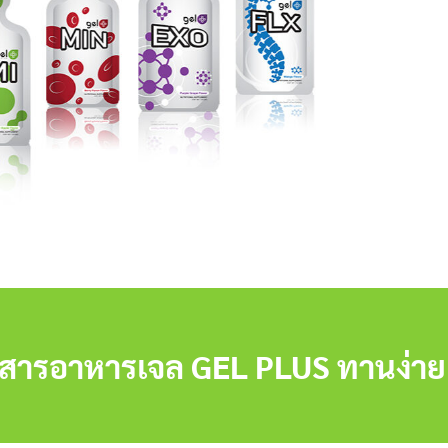
ยสารอาหารเจล GEL PLUS ทานง่าย