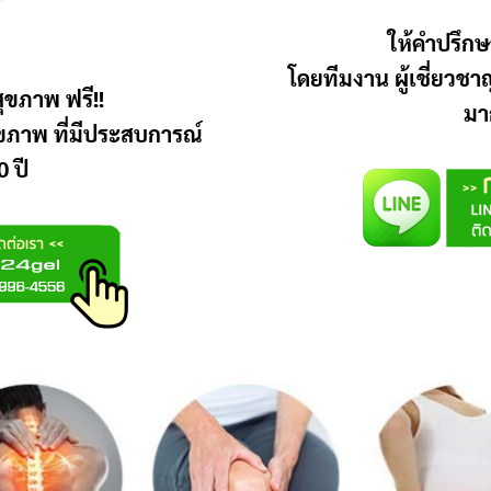
ให้คำปรึกษ
โดยทีมงาน ผู้เชี่ยวช
ุขภาพ ฟรี!!
มา
ุขภาพ ที่มีประสบการณ์
 ปี