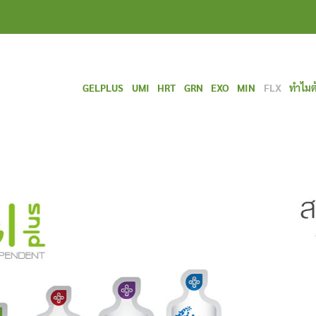
GELPLUS
UMI
HRT
GRN
EXO
MIN
FLX
ทำไมต