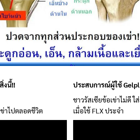
งนี้!!
ประสบการณ์ผู้ใช้ Gelp
ชาวรัสเซียข้อเข่าไม่ดี ใส
ลเข่าไปตลอดชีวิต
เมื่อใช้ FLX ประจำ