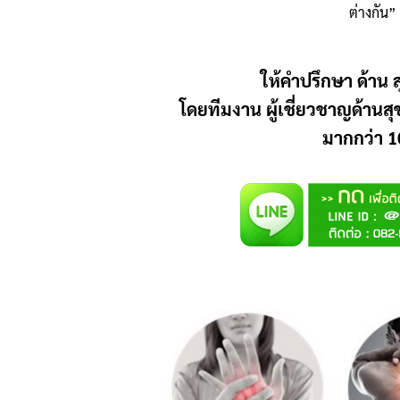
ต่างกัน”
ให้คำปรึกษา ด้าน ส
โดยทีมงาน ผู้เชี่ยวชาญด้านส
มากกว่า 10