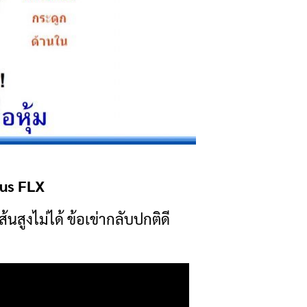
lus FLX
่ส้นสูงไม่ได้ ข้อเข่ากลับปกติดี