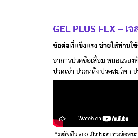
GEL PLUS FLX –
เจ
ข้อต่อที่แข็งแรง ช่วยให้ท่านใช
อาการปวดข้อเสื่อม หมอนรองทั
ปวดเข่า ปวดหลัง ปวดสะโพก ป
“ผลลัพธ์ใน VDO เป็นประสบการณ์เฉพาะ