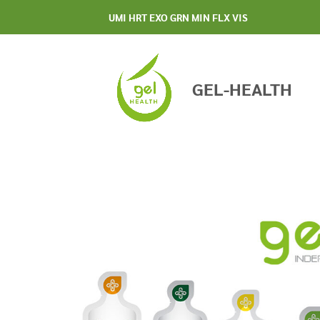
UMI HRT EXO GRN MIN FLX VIS
GEL-HEALTH