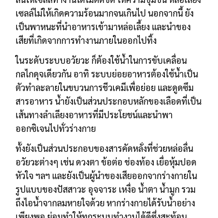
เซลล์ไม่ให้เกิดความร้อนมากจนเกินไป นอกจากนี้ ยัง
เป็นพาหนะที่นำอาหารเข้ามาหล่อเลี้ยง
และนำของ
เสียที่เกิดจากการทำงานภายในออกไปทิ้ง
ในระดับระบบอวัยวะ ก็ต้องใช้น้ำในการขับเคลื่อน
กลไกดุจเดียวกัน อาทิ
ระบบย่อยอาหารต้องใช้น้ำเป็น
ตัวทำละลายในขบวนการชีวเคมีเพื่อย่อย และดูดซึม
สารอาหาร
น้ำยังเป็นส่วนประกอบหลักของเลือดที่เป็น
เส้นทางลำเลียงอาหารที่มีประโยชน์และนำพา
ออกซิเจนไปทั่วร่างกาย
ทั้งยังเป็นส่วนประกอบของสารคัดหลั่งที่ช่วยหล่อลื่น
อวัยวะต่างๆ เช่น ดวงตา ข้อต่อ ช่องท้อง
เยื่อหุ้มปอด
หัวใจ ฯลฯ และยังเป็นผู้นำของเสียออกจากร่างกายใน
รูปแบบของปัสสาวะ อุจจาระ เหงื่อ น้ำตา น้ำมูก
รวม
ถึงไอน้ำจากลมหายใจด้วย หากร่างกายได้รับน้ำอย่าง
เพียงพอ ย่อมทำให้ทุกระบบทำงานได้ดี
ซึ่งสะท้อน