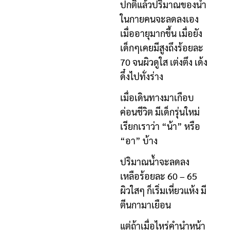
ปกติแล้วปริมาณของน้ำ
ในกายคนจะลดลงเอง
เมื่ออายุมากขึ้น เมื่อยัง
เด็กๆเคยมีสูงถึงร้อยละ
70 จนผิวดูใส เต่งตึง เด้ง
ดึ๋งไปทั่งร่าง
เมื่อเดินทางมาเกือบ
ค่อนชีวิต มีเด็กรุ่นใหม่
เรียกเราว่า “น้า” หรือ
“อา” บ้าง
ปริมาณน้ำจะลดลง
เหลือร้อยละ 60 – 65
ผิวใสๆ ก็เริ่มเหี่ยวแห้ง มี
ตีนกามาเยือน
แต่ถ้าเมื่อไหร่คำนำหน้า