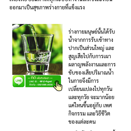
ออกมาเป็นสุขภาพร่างกายที่แข็งแรง
ร่างกายมนุษย์นั้นได้รับ
น้ำจากการรับเข้าทาง
ปากเป็นส่วนใหญ่ และ
สูญเสียไปกับการเผา
ผลาญพลังงานและการ
ขับของเสีย
ปริมาณน้ำ
ในกายจึงมีการ
เปลี่ยนแปลงไปทุกวัน
และทุกวัย จะมากน้อย
แค่ไหนขึ้นอยู่กับ เพศ
กิจกรรม และวิธีชีวิต
ของแต่ละคน