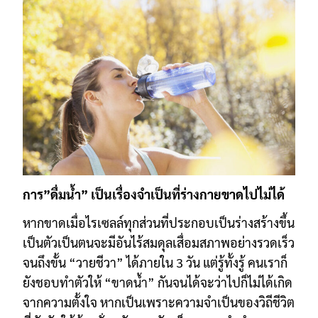
การ”ดื่มน้ำ” เป็นเรื่องจำเป็นที่ร่างกายขาดไปไม่ได้
หากขาดเมื่อไรเซลล์ทุกส่วนที่ประกอบเป็นร่างสร้างขึ้น
เป็นตัวเป็นตนจะมีอันไร้สมดุล
เสื่อมสภาพอย่างรวดเร็ว
จนถึงขั้น “วายชีวา” ได้ภายใน 3 วัน
แต่รู้ทั้งรู้ คนเราก็
ยังชอบทำตัวให้ “ขาดน้ำ” กันจนได้
จะว่าไปก็ไม่ได้เกิด
จากความตั้งใจ หากเป็นเพราะความจำเป็นของวิถีชีวิต