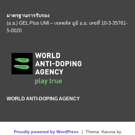
มาตรฐานการรับรอง
(อ.ย.) GEL Plus UMI – เจลพลัส อูมิ อ.ย. เลขที่ 10-3-35761-
5-0020
WORLD ANTI-DOPING AGENCY
Proudly powered by WordPress
|
Theme: Karuna by