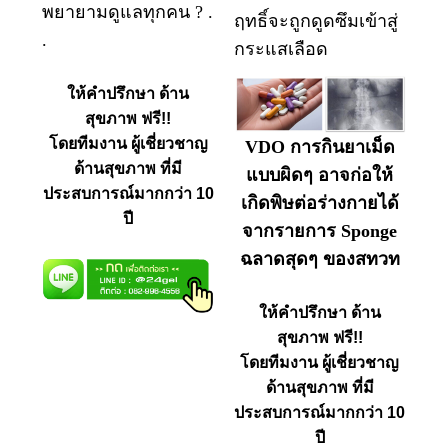
พยายามดูแลทุกคน ? .
ฤทธิ์จะถูกดูดซึมเข้าสู่
.
กระแสเลือด
ให้คำปรึกษา ด้าน
สุขภาพ ฟรี!!
โดยทีมงาน ผู้เชี่ยวชาญ
VDO การกินยาเม็ด
ด้านสุขภาพ ที่มี
แบบผิดๆ อาจก่อให้
ประสบการณ์มากกว่า 10
เกิดพิษต่อร่างกายได้
ปี
จากรายการ Sponge
ฉลาดสุดๆ ของสทวท
ให้คำปรึกษา ด้าน
สุขภาพ ฟรี!!
โดยทีมงาน ผู้เชี่ยวชาญ
ด้านสุขภาพ ที่มี
ประสบการณ์มากกว่า 10
ปี