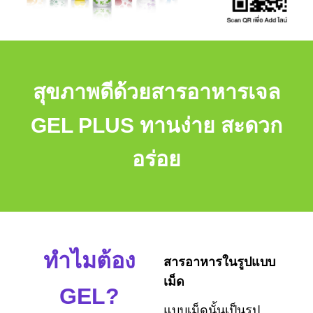
สุขภาพดีด้วยสารอาหารเจล
GEL PLUS ทานง่าย สะดวก
อร่อย
ทำไมต้อง
สารอาหารในรูปแบบ
เม็ด
GEL?
แบบเม็ดนั้นเป็นรูป