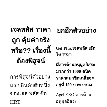
เจลพลัส ราคา
ยกอีกตัวอย่าง
ถูก คุ้มค่าจริง
Gel Plus/เจลพลัส เอ๊ก
หรือ?? เรื่องนี้
โซ่ EXO
ต้องพิสูจน์
มีสารต้านอนุมูลอิสระ
มากกว่า 1000 ชนิด
การพิสูจน์ตัวอย่าง
ราคาสมาชิกเฉลี่ยจะ
แรก สินค้าตัวหนึ่ง
อยู่ที่ 150 บาท / ซอง
ของเจล พลัส ชื่อ
Agel EXO-สารต้าน
HRT
อนุมูลอิสระ