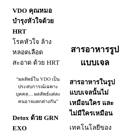
VDO คุณหมอ
บำรุงหัวใจด้วย
HRT
โรคหัวใจ ล้าง
สารอาหารรูป
หลอดเลือด
แบบเจล
สะอาด ด้วย HRT
“ผลลัพธ์ใน VDO เป็น
สารอาหารในรูป
ประสบการณ์เฉพาะ
แบบเจลนั้นไม่
บุคคล… ผลลัพธ์แต่ละ
คนอาจแตกต่างกัน”
เหมือนใคร และ
ไม่มีใครเหมือน
Detox ด้วย
GRN
เทคโนโลยีของ
EXO