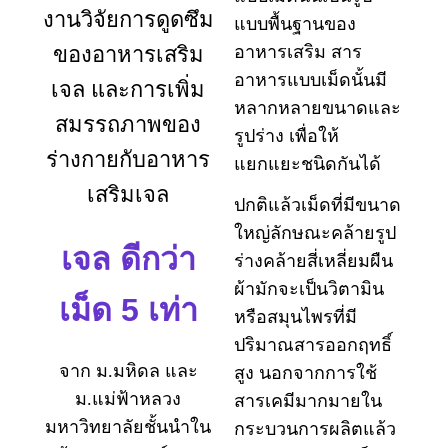
งานวิจัยการดูดซึม
แบบพื้นฐานของ
อาหารเสริม
สาร
ของอาหารเสริม
อาหารแบบเม็ดนั้นมี
เจล และการเพิ่ม
หลากหลายขนาดและ
สมรรถภาพของ
รูปร่าง เพื่อให้
ร่างกายกับอาหาร
แยกแยะชนิดกันได้
เสริมเจล
ปกติแล้วเม็ดที่มีขนาด
ใหญ่ลักษณะคล้ายรูป
เจล ดีกว่า
ร่างคล้ายสี่เหลี่ยมผืน
ผ้า
มักจะเป็นวิตามิน
เม็ด 5 เท่า
หรือสมุนไพรที่มี
ปริมาณสารออกฤทธิ์
จาก ม.มหิดล และ
สูง
นอกจากการใช้
ม.แม่ฟ้าหลวง
สารเคมีมากมายใน
มหาวิทยาลัยชั้นนำใน
กระบวนการผลิตแล้ว