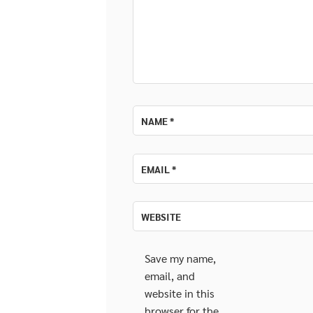
NAME
*
EMAIL
*
WEBSITE
Save my name,
email, and
website in this
browser for the