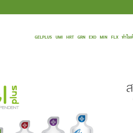
GELPLUS
UMI
HRT
GRN
EXO
MIN
FLX
ทำไมต