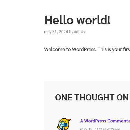
Hello world!
may 31, 2024
by
admin
Welcome to WordPress. This is your first 
ONE THOUGHT ON
A WordPress Comment
may 31, 2024 at 4:29 am