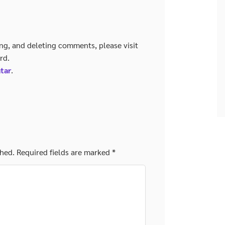
ing, and deleting comments, please visit
rd.
tar
.
shed.
Required fields are marked
*