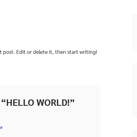
post. Edit or delete it, then start writing!
 “
HELLO WORLD!
”
er