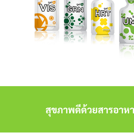
สุขภาพดีด้วยสารอาหา